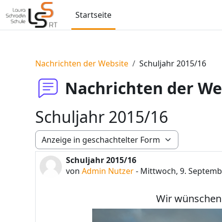
Zum Hauptinhalt
Startseite
Nachrichten der Website
Schuljahr 2015/16
Nachrichten der We
Schuljahr 2015/16
Anzeigemodus
Schuljahr 2015/16
Anzahl Antworten: 0
von
Admin Nutzer
-
Mittwoch, 9. Septemb
Wir wünschen a