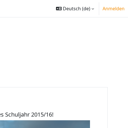
Deutsch ‎(de)‎
Anmelden
s Schuljahr 2015/16!