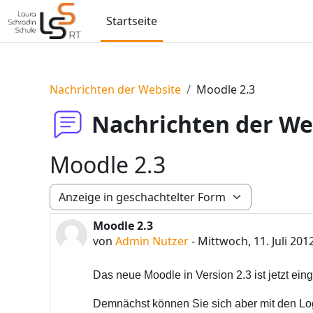
Zum Hauptinhalt
Startseite
Nachrichten der Website
Moodle 2.3
Nachrichten der We
Moodle 2.3
Anzeigemodus
Moodle 2.3
Anzahl Antworten: 0
von
Admin Nutzer
-
Mittwoch, 11. Juli 201
Das neue Moodle in Version 2.3 ist jetzt einge
Demnächst können Sie sich aber mit den Lo