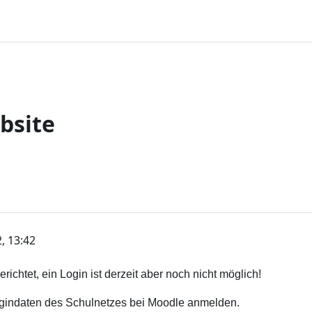
bsite
2, 13:42
richtet, ein Login ist derzeit aber noch nicht möglich!
gindaten des Schulnetzes bei Moodle anmelden.