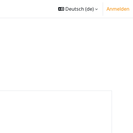
Deutsch ‎(de)‎
Anmelden