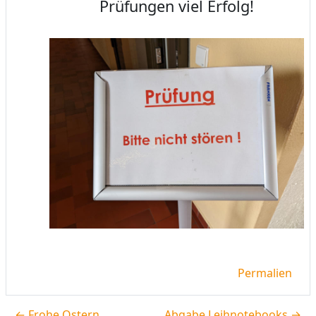
Prüfungen viel Erfolg!
Permalien
← Frohe Ostern
Abgabe Leihnotebooks →