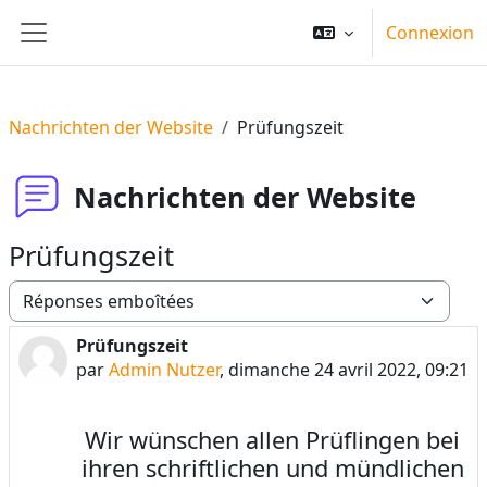
Passer au contenu principal
Connexion
Panneau latéral
Nachrichten der Website
Prüfungszeit
Nachrichten der Website
Prüfungszeit
Type d’affichage
Prüfungszeit
Nombre de réponses : 0
par
Admin Nutzer
,
dimanche 24 avril 2022, 09:21
Wir wünschen allen Prüflingen bei
ihren schriftlichen und mündlichen